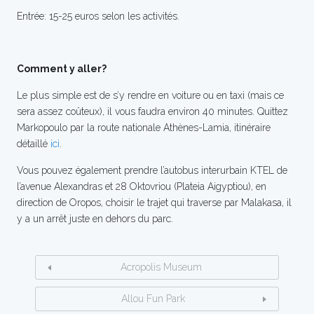
Entrée: 15-25 euros selon les activités.
Comment y aller?
Le plus simple est de s’y rendre en voiture ou en taxi (mais ce
sera assez coûteux), il vous faudra environ 40 minutes. Quittez
Markopoulo par la route nationale Athènes-Lamia, itinéraire
détaillé
ici
.
Vous pouvez également prendre l’autobus interurbain KTEL de
l’avenue Alexandras et 28 Oktovriou (Plateia Aigyptiou), en
direction de Oropos, choisir le trajet qui traverse par Malakasa, il
y a un arrêt juste en dehors du parc.
Acropolis Museum
Allou Fun Park