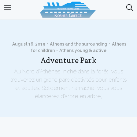
August 16, 2019
Athens and the surrounding
Athens
for children
Athens young & active
Adventure Park
Au Nord d'Athènes, niché dans la forêt, vous
trouverez un grand parc d’activités pour enfants
et adultes. Solidement harnaché, vous vous
élancerez d'arbre en arbre,