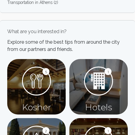
Transportation in Athens
(2)
What are you interested in?
Explore some of the best tips from around the city
from our partners and friends.
5
1
Kosher
Hotels
2
1