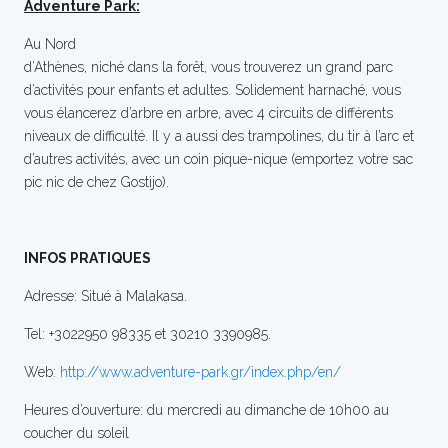
Adventure Park:
Au Nord
d’Athènes, niché dans la forêt, vous trouverez un grand parc
d’activités pour enfants et adultes. Solidement harnaché, vous
vous élancerez d’arbre en arbre, avec 4 circuits de différents
niveaux de difficulté. Il y a aussi des trampolines, du tir à l’arc et
d’autres activités, avec un coin pique-nique (emportez votre sac
pic nic de chez Gostijo).
INFOS PRATIQUES
Adresse: Situé à Malakasa.
Tel: +3022950 98335 et 30210 3390985.
Web:
http://www.adventure-park.gr/index.php/en/
Heures d’ouverture: du mercredi au dimanche de 10h00 au
coucher du soleil