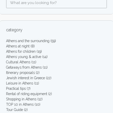
category
Athens and the surrounding
(59)
Athens at night
(8)
Athens for children
(19)
Athens young & active
(14)
Cultural Athens
(11)
Getaways from Athens
(11)
Itinerary proposals
(2)
Jewish interest in Greece
(22)
Leisure in Athens
(11)
Practical tips
(7)
Rental of riding equipment
(2)
Shopping in Athens
(12)
TOP 10 in Athens
(10)
Tour Guide
(2)